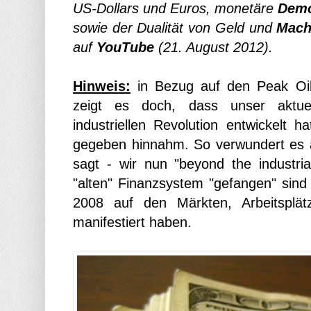
US-Dollars und Euros, monetäre
Demo
sowie der Dualität von Geld und
Mach
auf
YouTube
(21. August
2012).
Hinweis:
in Bezug auf den Peak Oil i
zeigt es doch, dass unser aktuel
industriellen Revolution entwickelt ha
gegeben hinnahm. So verwundert es au
sagt - wir nun "beyond the industria
"alten" Finanzsystem "gefangen" sind
2008 auf den Märkten, Arbeitsplät
manifestiert haben.