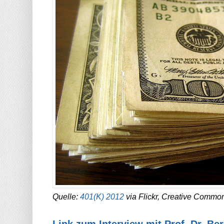
Quelle:
401(K) 2012
via Flickr, Creative Commo
Link zum Interview mit Prof. Dr. B